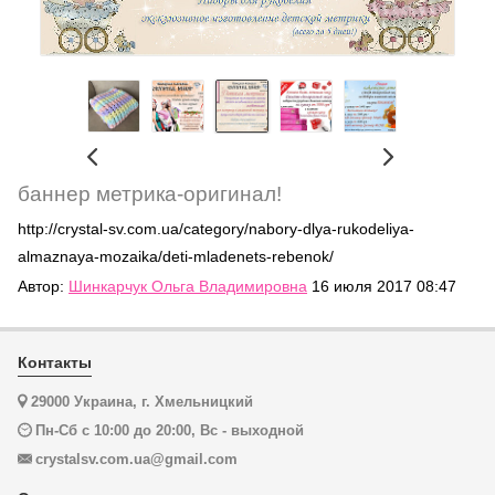
баннер метрика-оригинал!
http://crystal-sv.com.ua/category/nabory-dlya-rukodeliya-
almaznaya-mozaika/deti-mladenets-rebenok/
Автор:
Шинкарчук Ольга Владимировна
16 июля 2017 08:47
Контакты
29000 Украина, г. Хмельницкий
Пн-Сб с 10:00 до 20:00, Вс - выходной
crystalsv.com.ua@gmail.com