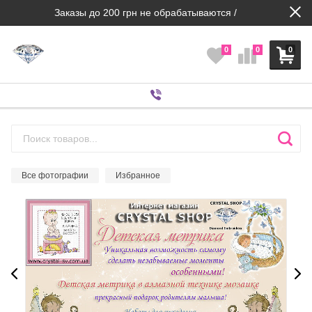
Заказы до 200 грн не обрабатываются /
0
0
0
Все фотографии
Избранное