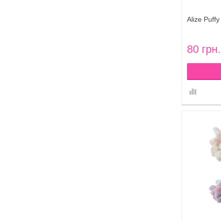
Alize Puff
80 грн.