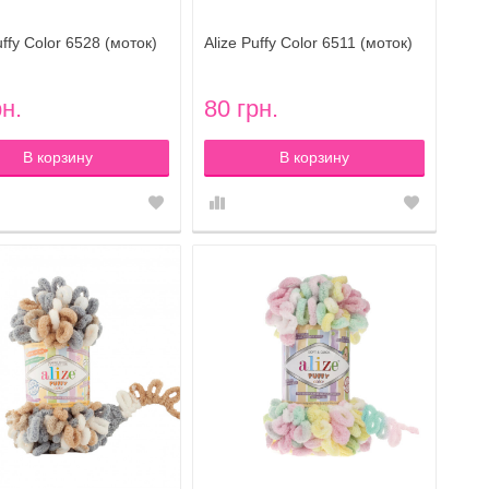
uffy Color 6528 (моток)
Alize Puffy Color 6511 (моток)
рн.
80 грн.
В корзину
В корзину