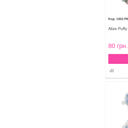
1402-P
Alize Puff
80 грн.