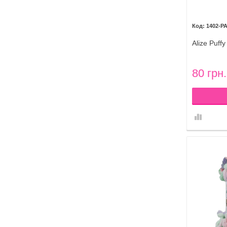
1402-P
Alize Puff
80 грн.