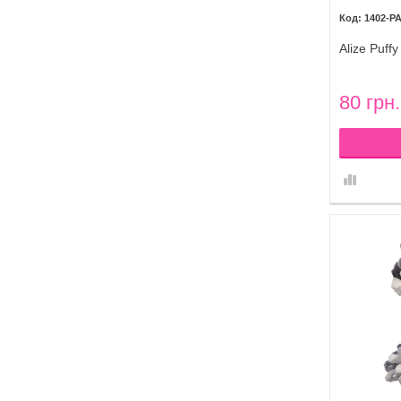
1402-P
Alize Puff
80 грн.