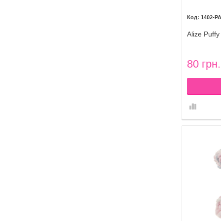
1402-P
Alize Puff
80 грн.