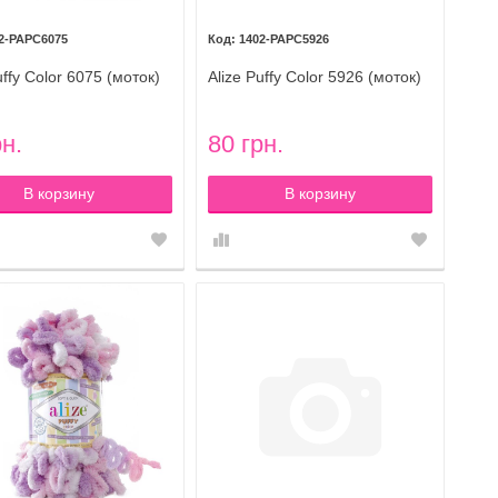
2-PAPC6075
1402-PAPC5926
uffy Color 6075 (моток)
Alize Puffy Color 5926 (моток)
рн.
80 грн.
В корзину
В корзину