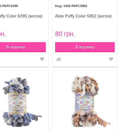
2-PAPC6395
1402-PAPC5862
uffy Color 6395 (моток)
Alize Puffy Color 5862 (моток)
рн.
80 грн.
В корзину
В корзину