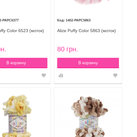
2-PAPC6377
1402-PAPC5863
uffy Color 6523 (моток)
Alize Puffy Color 5863 (моток)
рн.
80 грн.
В корзину
В корзину