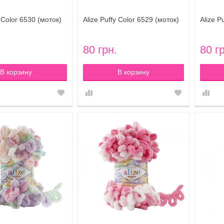
y Color 6530 (моток)
Alize Puffy Color 6529 (моток)
Alize P
80 грн.
80 г
В корзину
В корзину