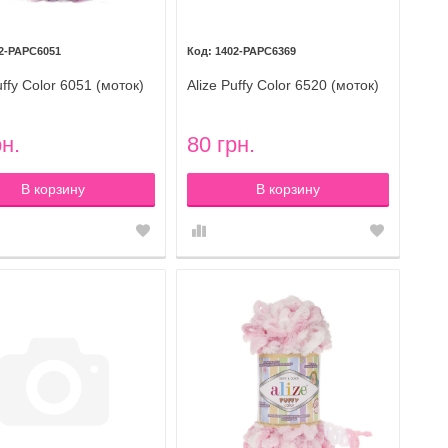
2-PAPC6051
1402-PAPC6369
uffy Color 6051 (моток)
Alize Puffy Color 6520 (моток)
рн.
80 грн.
В корзину
В корзину