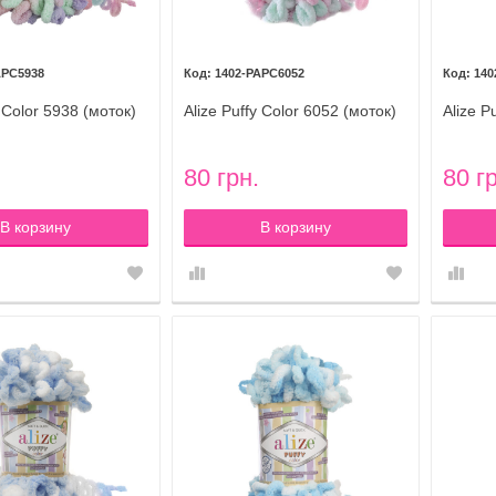
APC5938
1402-PAPC6052
140
y Color 5938 (моток)
Alize Puffy Color 6052 (моток)
Alize P
80 грн.
80 г
В корзину
В корзину