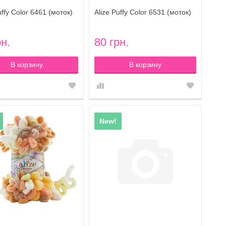
uffy Color 6461 (моток)
Alize Puffy Color 6531 (моток)
рн.
80 грн.
В корзину
В корзину
New!