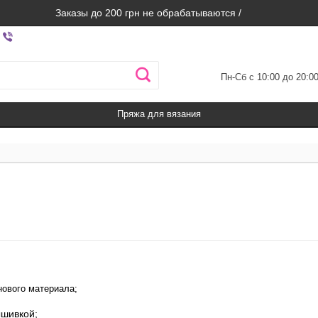
Заказы до 200 грн не обрабатываются /
Пн-Сб с 10:00 до 20:0
Пряжа для вязания
нового материала
;
ышивкой;