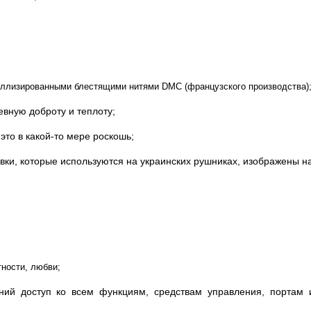
аллизированными блестящими нитями DMC (французского производства)
вную доброту и теплоту;
это в какой-то мере роскошь;
вки, которые используются на украинских рушниках, изображены н
тности, любви;
ний доступ ко всем функциям, средствам управления, портам