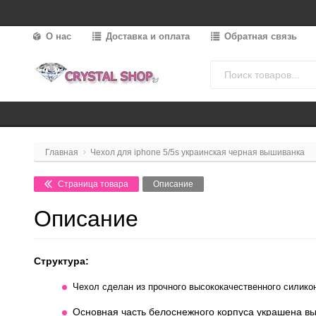
О нас
Доставка и оплата
Обратная связь
Главная
Чехол для iphone 5/5s украинская черная вышиванка
Страница товара
Описание
Описание
Структура:
Чехол сделан из прочного высококачественного
силико
Основная часть белоснежного корпуса украшена в