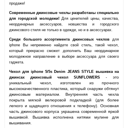
продаже!
Современные джинсовые чехлы разработаны специально
для городской молодежи!
Для ценителей цены, качества,
неординарных аксессуаров, новшества и городского
джинсового стиля не только в одежде, но и в аксессуарах.
Среди большого ассортимента джинсовых чехлов
для
iphone
Вы непременно найдете свой стиль, такой чехол,
который прекрасно сможет дополнить Ваш неординарное
молодежное направление в выборе аксессуара для своего
гаджета.
Чехол для iphone 5/5s Denim JEANS STYLE вышивка на
- это
джинсах джинсовый чехол SUNFLOWERS
уникальный чехол, изготовлен из прочного
высококачественного пластика, который снаружи обтянут
джинсовым материалом. Внутренняя часть чехла
покрыта мягкой велюровой подкладкой (для более
легкого и щадящего отношения к телефону). Основная
часть джинсового корпуса украшена современной яркой
вышивкой. Вышивка исполнена нитями мулине для
вышивания.