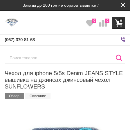
Заказы до 200 грн не обрабатываются /
0
0
0
(067) 370-81-63
Чехол для iphone 5/5s Denim JEANS STYLE
вышивка на джинсах джинсовый чехол
SUNFLOWERS
Обзор
Описание