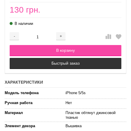
130 грн.
В наличии
-
+
Добавляется...
Добавлен
В корзину
Быстрый заказ
ХАРАКТЕРИСТИКИ
Модель телефона
iPhone 5/5s
Ручная работа
Нет
Материал
Пластик обтянут джинсовой
тканью
Элемент декора
Вышивка