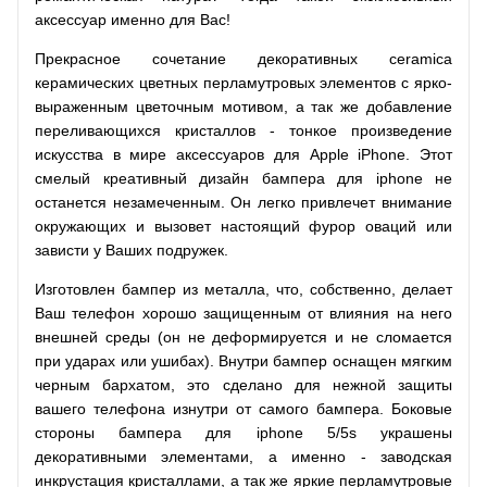
аксессуар именно для Вас!
Прекрасное сочетание декоративных ceramica
керамических цветных перламутровых элементов с ярко-
выраженным цветочным мотивом, а так же добавление
переливающихся кристаллов - тонкое произведение
искусства в мире аксессуаров для Apple iPhone. Этот
смелый креативный дизайн бампера для iphone не
останется незамеченным. Он легко привлечет внимание
окружающих и вызовет настоящий фурор оваций или
зависти у Ваших подружек.
Изготовлен бампер из металла, что, собственно, делает
Ваш телефон хорошо защищенным от влияния на него
внешней среды (он не деформируется и не сломается
при ударах или ушибах). Внутри бампер оснащен мягким
черным бархатом, это сделано для нежной защиты
вашего телефона изнутри от самого бампера. Боковые
стороны бампера для iphone 5/5s украшены
декоративными элементами, а именно - заводская
инкрустация кристаллами, а так же яркие перламутровые