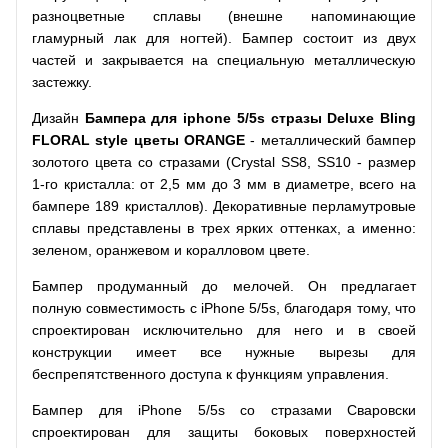
разноцветные сплавы (внешне напоминающие
гламурный лак для ногтей). Бампер состоит из двух
частей и закрывается на специальную металлическую
застежку.
Дизайн
Бампера для iphone 5/5s
стразы Deluxe Bling
FLORAL style цветы ORANGE
- металлический бампер
золотого цвета со стразами (Crystal SS8, SS10 - размер
1-го кристалла: от 2,5 мм до 3 мм в диаметре, всего на
бампере 189 кристаллов). Декоративные перламутровые
сплавы представлены в трех ярких оттенках, а именно:
зеленом, оранжевом и коралловом цвете.
Бампер продуманный до мелочей. Он предлагает
полную совместимость с iPhone 5/5s, благодаря тому, что
спроектирован исключительно для него и в своей
конструкции имеет все нужные вырезы для
беспрепятственного доступа к функциям управления.
Бампер для iPhone 5/5s со стразами Сваровски
спроектирован для защиты боковых поверхностей