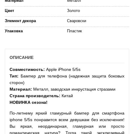
Материал
Металл
Цвет
Золото
Элемент декора
Сваровски
Упаковка
Пластик
ОПИСАНИЕ
Совместимость:
Apple iPhone 5/5s
Тип:
Бампер для телефона (надежная защита боковых
сторон)
Материал:
Металл, заводская инкрустация стразами
Страна производитель:
Китай
НОВИНКА сезона!
По-летнему яркий гламурный бампер для смартфона
iphone 5/5s понравится всем девушкам без исключения!
Вы яркая, неординарная, гламурная или просто
романтическая натура? Тогда такой эксклюзивный