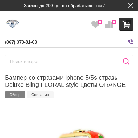
Заказы до 200 грн не обрабатываются /
0
0
0
(067) 370-81-63
Бампер со стразами iphone 5/5s стразы
Deluxe Bling FLORAL style цветы ORANGE
Обзор
Описание