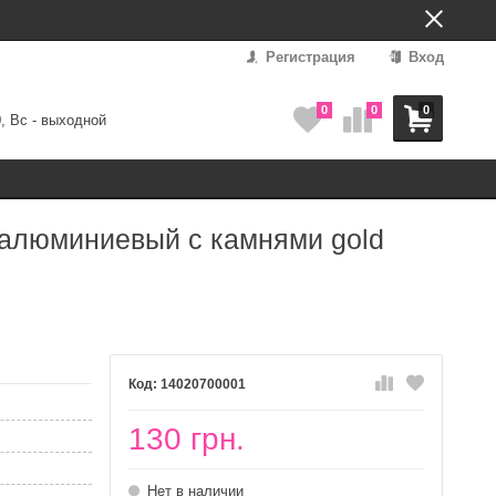
Регистрация
Вход
0
0
0
0, Вс - выходной
 алюминиевый с камнями gold
14020700001
130 грн.
Нет в наличии