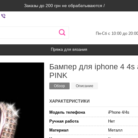
Заказы до 200 грн не обрабатываются /
Пн-Сб с 10:00 до 20:0
Пряжа для вязания
Бампер для iphone 4 4s
PINK
Обзор
Описание
ХАРАКТЕРИСТИКИ
Модель телефона
iPhone 4/4s
Ручная работа
Нет
Материал
Металл