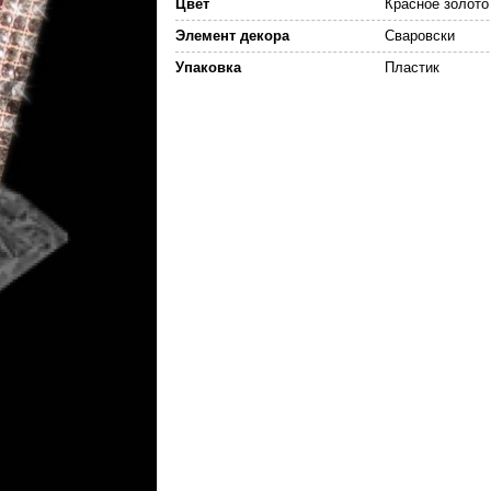
Цвет
Красное золото
Элемент декора
Сваровски
Упаковка
Пластик