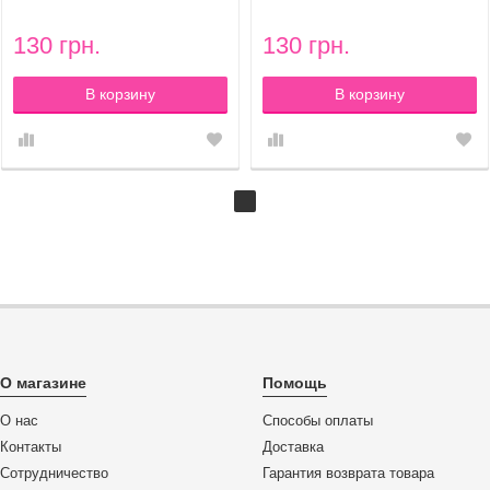
Diamond Strass GOLD PINK
Diamond Strass PINK
130 грн.
130 грн.
В корзину
В корзину
О магазине
Помощь
О нас
Способы оплаты
Контакты
Доставка
Сотрудничество
Гарантия возврата товара