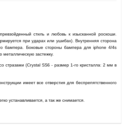
епревзойденный стиль и любовь к изысканной роскоши.
рмируется при ударах или ушибах). Внутренняя сторона
о бампера. Боковые стороны бампера для iphone 4/4s
ю металлическую застежку.
о стразами (Crystal SS6 - размер 1-го кристалла: 2 мм в
онструкции имеет все отверстия для беспрепятственного
гко устанавливается, а так же снимается.