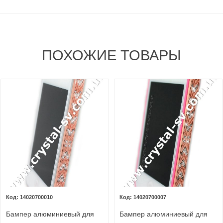
ПОХОЖИЕ ТОВАРЫ
14020700010
14020700007
Бампер алюминиевый для
Бампер алюминиевый для
iphone 4/4s Luxury Ultra-thin
iphone 4/4s Luxury Ultra-thin