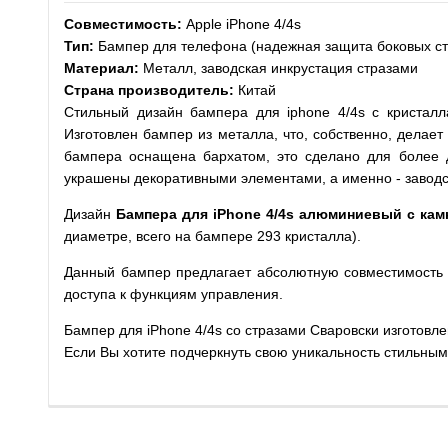
Совместимость:
Apple iPhone 4/4s
Тип:
Бампер для телефона (надежная защита боковых ст
Материал:
Металл, заводская инкрустация стразами
Страна производитель:
Китай
Стильный дизайн бампера для iphone 4/4s с кристалл
Изготовлен бампер из металла, что, собственно, дела
бампера оснащена бархатом, это сделано для более 
украшены декоративными элементами, а именно - заводс
Дизайн
Бампера для iPhone 4/4s алюминиевый с ка
диаметре, всего на бампере 293 кристалла).
Данный бампер предлагает абсолютную совместимость с 
доступа к функциям управления.
Бампер для iPhone 4/4s со стразами Сваровски изготовл
Если Вы хотите подчеркнуть свою уникальность стильны