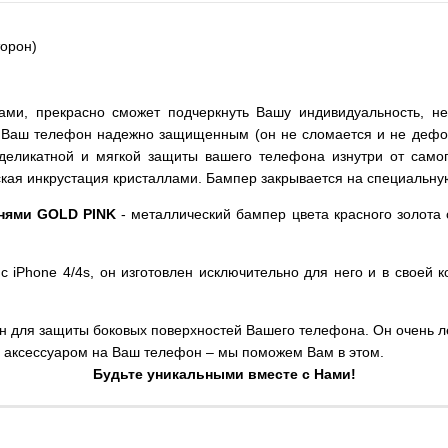
орон)
ами, прекрасно сможет подчеркнуть Вашу индивидуальность, н
ет Ваш телефон надежно защищенным (он не сломается и не дефо
деликатной и мягкой защиты вашего телефона изнутри от самог
кая инкрустация кристаллами. Бампер закрывается на специальну
мнями GOLD PINK
- металлический бампер цвета красного золота с
iPhone 4/4s, он изготовлен исключительно для него и в своей к
ен для защиты боковых поверхностей Вашего телефона. Он очень ле
м аксессуаром на Ваш телефон – мы поможем Вам в этом.
Будьте уникальными вместе с Нами!