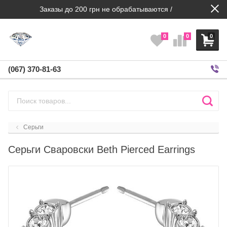
Заказы до 200 грн не обрабатываются /
0
0
0
(067) 370-81-63
Серьги
Серьги Сваровски Beth Pierced Earrings