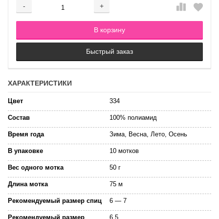
-
+
Добавляется...
Добавлен
В корзину
Быстрый заказ
ХАРАКТЕРИСТИКИ
Цвет
334
Состав
100% полиамид
Время года
Зима, Весна, Лето, Осень
В упаковке
10 мотков
Вес одного мотка
50 г
Длина мотка
75 м
Рекомендуемый размер спиц
6 — 7
Рекомендуемый размер
6.5