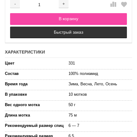
-
+
Добавляется...
Добавлен
В корзину
Быстрый заказ
ХАРАКТЕРИСТИКИ
Цвет
331
Состав
100% полиамид
Время года
Зима, Весна, Лето, Осень
В упаковке
10 мотков
Вес одного мотка
50 г
Длина мотка
75 м
Рекомендуемый размер спиц
6 — 7
Рекомендуемый размер
6.5