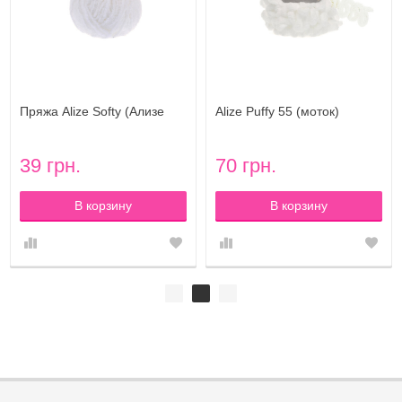
Пряжа Alize Softy (Ализе
Alize Puffy 55 (моток)
Софти) цвет 55 белый
39 грн.
70 грн.
В корзину
В корзину