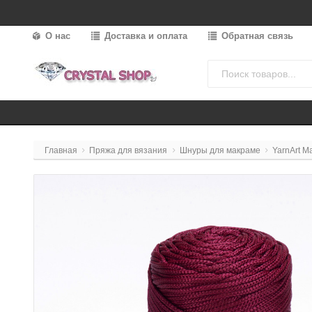
О нас
Доставка и оплата
Обратная связь
Главная
Пряжа для вязания
Шнуры для макраме
YarnArt M