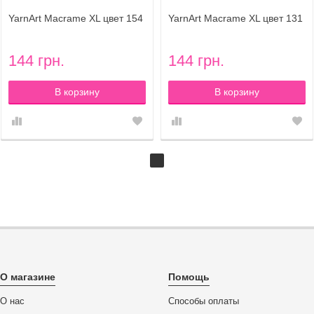
YarnArt Macrame XL цвет 154
YarnArt Macrame XL цвет 131
144 грн.
144 грн.
В корзину
В корзину
О магазине
Помощь
О нас
Способы оплаты