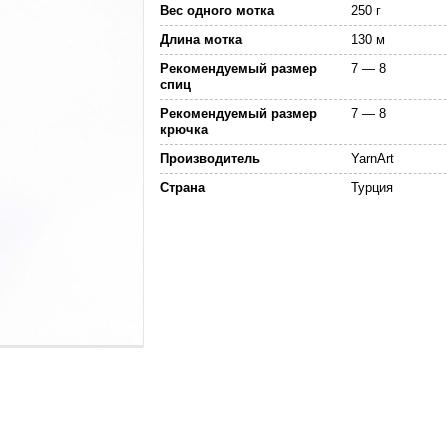
Вес одного мотка
250 г
Длина мотка
130 м
Рекомендуемый размер
7 — 8
спиц
Рекомендуемый размер
7 — 8
крючка
Производитель
YarnArt
Страна
Турция