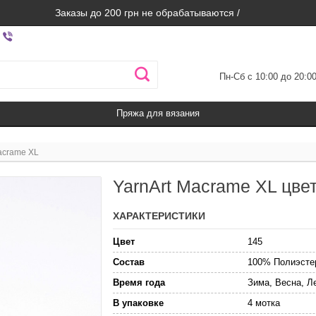
Заказы до 200 грн не обрабатываются /
Пн-Сб с 10:00 до 20:0
Пряжа для вязания
acrame XL
YarnArt Macrame XL цве
ХАРАКТЕРИСТИКИ
Цвет
145
Состав
100% Полиэсте
Время года
Зима, Весна, Л
В упаковке
4 мотка