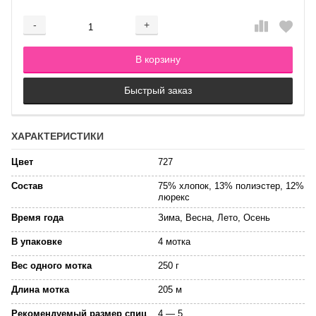
-
+
Добавляется...
Добавлен
В корзину
Быстрый заказ
ХАРАКТЕРИСТИКИ
Цвет
727
Состав
75% хлопок, 13% полиэстер, 12%
люрекс
Время года
Зима, Весна, Лето, Осень
В упаковке
4 мотка
Вес одного мотка
250 г
Длина мотка
205 м
Рекомендуемый размер спиц
4 — 5