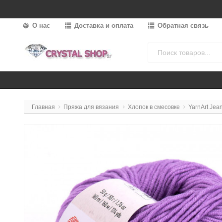
О нас
Доставка и оплата
Обратная связь
Главная
Пряжа для вязания
Хлопок в смесовке
YarnArt Jea