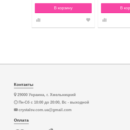
зину
В корзину
В ко
Контакты
29000 Украина, г. Хмельницкий
Пн-Сб с 10:00 до 20:00, Вс - выходной
crystalsv.com.ua@gmail.com
Оплата