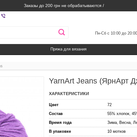
Заказы до 200 грн не обрабатываются /
Пн-Сб с 10:00 до 20:0
Пряжа для вязания
ns
YarnArt Jeans (ЯрнАрт Д
ХАРАКТЕРИСТИКИ
Цвет
72
Состав
55% хлопок, 45
Время года
Зима, Весна, Л
В упаковке
10 мотков