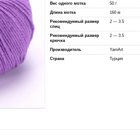
Вес одного мотка
50 г
Длина мотка
160 м
Рекомендуемый размер
2 — 3.5
спиц
Рекомендуемый размер
2 — 3.5
крючка
Производитель
YarnArt
Страна
Турция