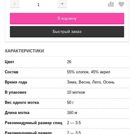
-
+
Добавляется...
Добавлен
В корзину
Быстрый заказ
ХАРАКТЕРИСТИКИ
Цвет
26
Состав
55% хлопок, 45% акрил
Время года
Зима, Весна, Лето, Осень
В упаковке
10 мотков
Вес одного мотка
50 г
Длина мотка
160 м
Рекомендуемый размер спиц
2 — 3.5
Рекомендуемый размер
2 — 3.5