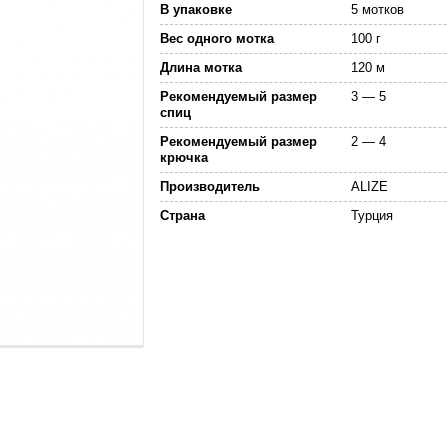
В упаковке
5 мотков
Вес одного мотка
100 г
Длина мотка
120 м
Рекомендуемый размер
3 — 5
спиц
Рекомендуемый размер
2 — 4
крючка
Производитель
ALIZE
Страна
Турция