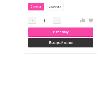
1 моток
упаковка
-
+
Добавляется...
Добавлен
В корзину
Быстрый заказ