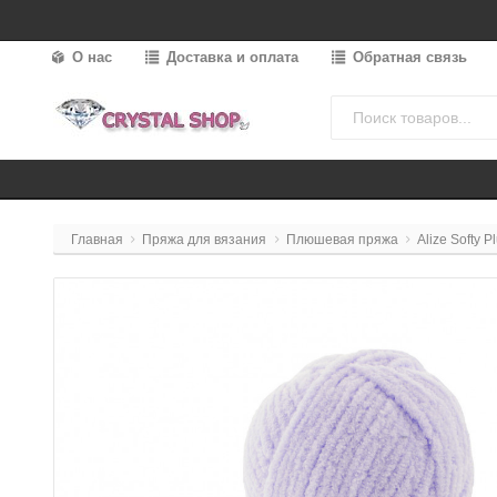
О нас
Доставка и оплата
Обратная связь
Главная
Пряжа для вязания
Плюшевая пряжа
Alize Softy P