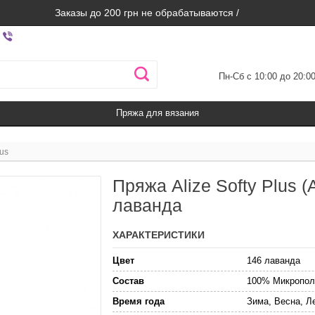
Заказы до 200 грн не обрабатываются /
Пн-Сб с 10:00 до 20:0
Пряжа для вязания
lus
Пряжа Alize Softy Plus 
лаванда
ХАРАКТЕРИСТИКИ
Цвет
146 лаванда
Состав
100% Микропол
Время года
Зима, Весна, Л