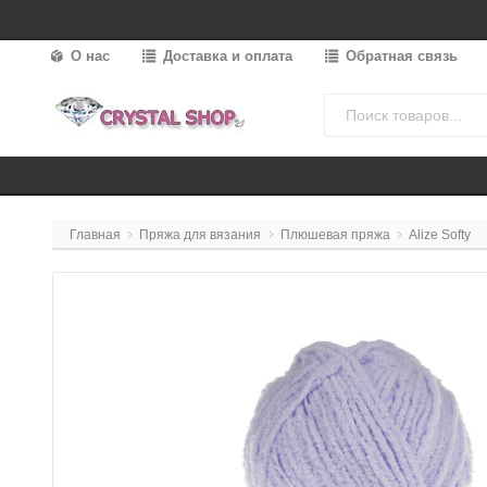
О нас
Доставка и оплата
Обратная связь
Главная
Пряжа для вязания
Плюшевая пряжа
Alize Softy