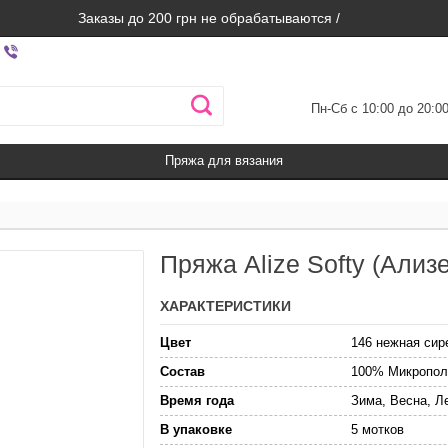
Заказы до 200 грн не обрабатываются /
Пн-Сб с 10:00 до 20:0
Пряжа для вязания
Пряжа Alize Softy (Ализ
ХАРАКТЕРИСТИКИ
Цвет
146 нежная сир
Состав
100% Микропол
Время года
Зима, Весна, Л
В упаковке
5 мотков