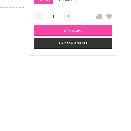
-
+
Добавляется...
Добавлен
В корзину
Быстрый заказ