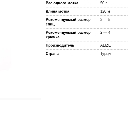
Вес одного мотка
50 г
Длина мотка
120 м
Рекомендуемый размер
3 — 5
спиц
Рекомендуемый размер
2 — 4
крючка
Производитель
ALIZE
Страна
Турция