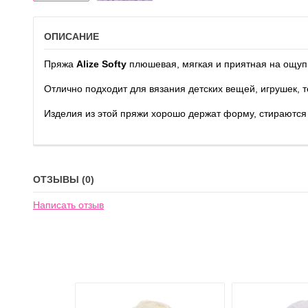
ОПИСАНИЕ
Пряжа
Alize Softy
плюшевая, мягкая и приятная на ощуп
Отлично подходит для вязания детских вещей, игрушек, 
Изделия из этой пряжи хорошо держат форму, стираются 
ОТЗЫВЫ (0)
Написать отзыв