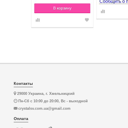
оступлении
Сообщить о 
В корзину
Контакты
29000 Украина, г. Хмельницкий
Пн-Сб с 10:00 до 20:00, Вс - выходной
crystalsv.com.ua@gmail.com
Оплата