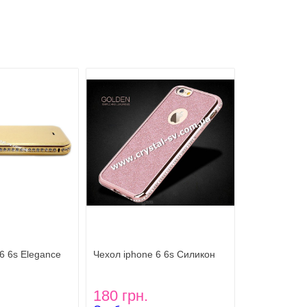
6 6s Elegance
Чехол iphone 6 6s Силикон
а GOLD
GOLDEN sumple and
Luxurious ROSE GOLD
180 грн.