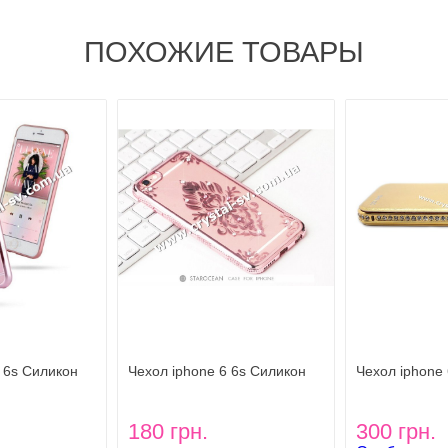
ПОХОЖИЕ ТОВАРЫ
 6s Силикон
Чехол iphone 6 6s Силикон
Чехол iphone 
OSE
Secret Garden Flower ROSE
Style PU кож
180 грн.
300 грн.