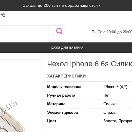
Заказы до 200 грн не обрабатываются /
Пн-Сб с 10:00 до 20:0
Пряжа для вязания
Чехол iphone 6 6s Сили
ХАРАКТЕРИСТИКИ
Модель телефона
iPhone 6 (4,7)
Ручная работа
Нет
Материал
Силикон
Элемент декора
Стразы
Цвет
Золото, Прозра