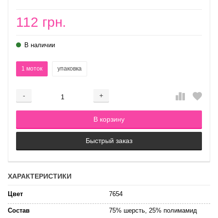
112 грн.
В наличии
1 моток
упаковка
-
+
Добавляется...
Добавлен
В корзину
Быстрый заказ
ХАРАКТЕРИСТИКИ
Цвет
7654
Состав
75% шерсть, 25% полимамид