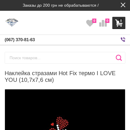
Заказы до 200 грн не обрабатываются /
0
0
0
(067) 370-81-63
Наклейка стразами Hot Fix термо I LOVE
YOU (10,7х7,6 см)