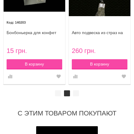
140203
Бонбоньерка для конфет
Авто подвеска из страз на
"Жених и невеста"
зеркало Luxury сердечки
15 грн.
260 грн.
В корзину
В корзину
С ЭТИМ ТОВАРОМ ПОКУПАЮТ