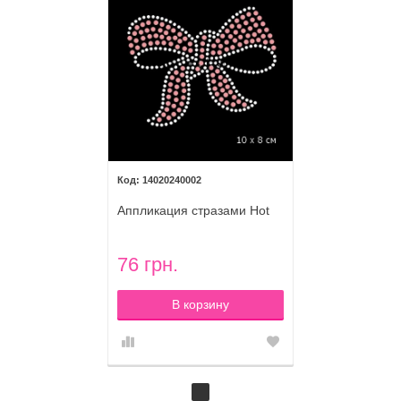
14020240002
Аппликация стразами Hot
Fix наклейка Розовый бант
(10х8 см)
76 грн.
В корзину