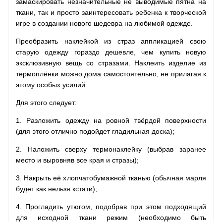
замаскировать незначительные не выводимые пятна на
ткани, так и просто заинтересовать ребенка к творческой
игре в создании нового шедевра на любимой одежде.
Преобразить наклейкой из страз аппликацией свою
старую одежду гораздо дешевле, чем купить новую
эксклюзивную вещь со стразами. Наклеить изделие из
термоплёнки можно дома самостоятельно, не прилагая к
этому особых усилий.
Для этого следует:
1. Разложить одежду на ровной твёрдой поверхности
(для этого отлично подойдет гладильная доска);
2. Наложить сверху термонаклейку (выбрав заранее
место и выровняв все края и стразы);
3. Накрыть её хлопчатобумажной тканью (обычная марля
будет как нельзя кстати);
4. Прогладить утюгом, подобрав при этом подходящий
для исходной ткани режим (необходимо быть