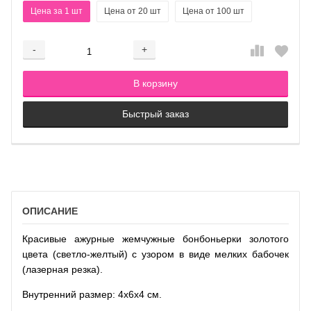
Цена за 1 шт
Цена от 20 шт
Цена от 100 шт
-
+
Добавляется...
Добавлен
В корзину
Быстрый заказ
ОПИСАНИЕ
Красивые ажурные жемчужные бонбоньерки золотого
цвета (светло-желтый) с узором в виде мелких бабочек
(лазерная резка).
Внутренний размер: 4x6x4 см.