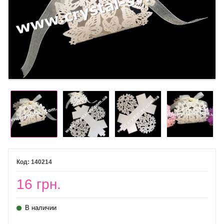
140214
16 грн.
В наличии