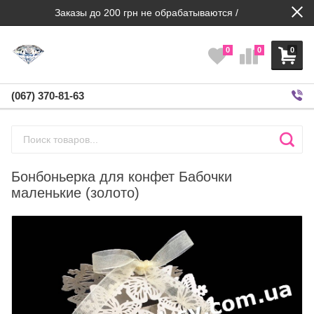
Заказы до 200 грн не обрабатываются /
0
0
0
(067) 370-81-63
Бонбоньерка для конфет Бабочки
маленькие (золото)