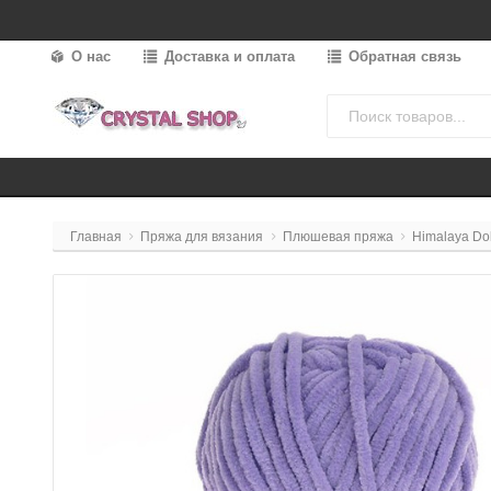
О нас
Доставка и оплата
Обратная связь
Главная
Пряжа для вязания
Плюшевая пряжа
Himalaya Do