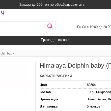
Заказы до 200 грн не обрабатываются /
Пн-Сб с 10:00 до 20:0
Пряжа для вязания
lphin baby
Himalaya Dolphin baby 
ХАРАКТЕРИСТИКИ
Цвет
80364
Состав
100% Микропол
Время года
Зима, Весна, Л
В упаковке
5 мотков