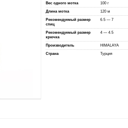
Вес одного мотка
100 г
Длина мотка
120 м
Рекомендуемый размер
6.5 — 7
спиц
Рекомендуемый размер
4 — 4.5
крючка
Производитель
HIMALAYA
Страна
Турция