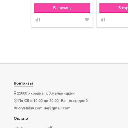
зину
В корзину
В ко
Контакты
29000 Украина, г. Хмельницкий
Пн-Сб с 10:00 до 20:00, Вс - выходной
crystalsv.com.ua@gmail.com
Оплата