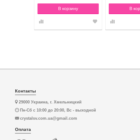
зину
В корзину
В ко
Контакты
29000 Украина, г. Хмельницкий
Пн-Сб с 10:00 до 20:00, Вс - выходной
crystalsv.com.ua@gmail.com
Оплата