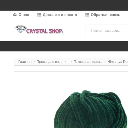
О нас
Доставка и оплата
Обратная связь
Главная
Пряжа для вязания
Плюшевая пряжа
Himalaya Do