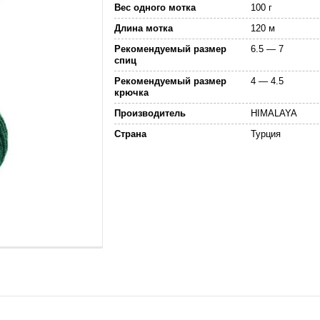
Вес одного мотка
100 г
Длина мотка
120 м
Рекомендуемый размер
6.5 — 7
спиц
Рекомендуемый размер
4 — 4.5
крючка
Производитель
HIMALAYA
Страна
Турция