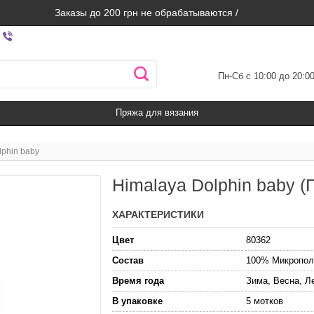
Заказы до 200 грн не обрабатываются /
Пн-Сб с 10:00 до 20:0
Пряжа для вязания
lphin baby
Himalaya Dolphin baby 
ХАРАКТЕРИСТИКИ
Цвет
80362
Состав
100% Микропол
Время года
Зима, Весна, Л
В упаковке
5 мотков