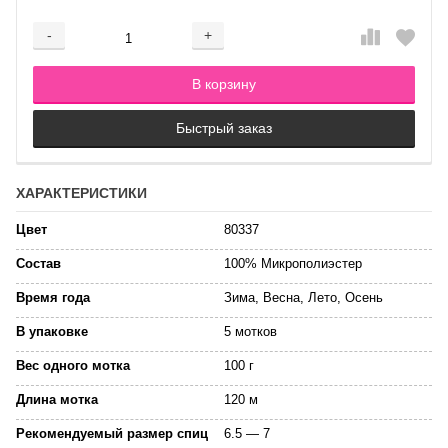
-
+
Добавляется...
Добавлен
В корзину
Быстрый заказ
ХАРАКТЕРИСТИКИ
Цвет
80337
Состав
100% Микрополиэстер
Время года
Зима, Весна, Лето, Осень
В упаковке
5 мотков
Вес одного мотка
100 г
Длина мотка
120 м
Рекомендуемый размер спиц
6.5 — 7