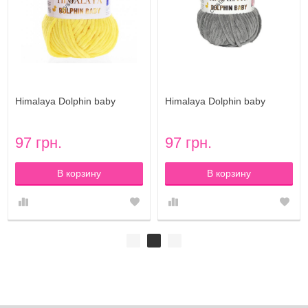
Himalaya Dolphin baby
Himalaya Dolphin baby
(Гималая Долфин беби)
(Гималая Долфин беби)
цвет 80313
цвет 80320
97 грн.
97 грн.
В корзину
В корзину