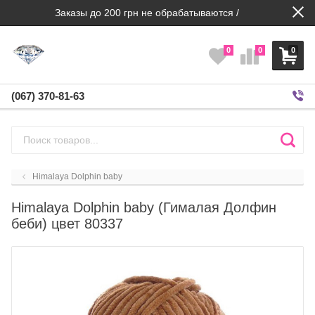
Заказы до 200 грн не обрабатываются /
0
0
0
(067) 370-81-63
Himalaya Dolphin baby
Himalaya Dolphin baby (Гималая Долфин
беби) цвет 80337