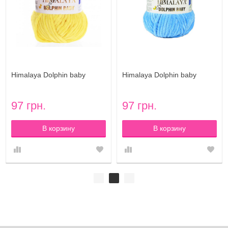
Himalaya Dolphin baby
Himalaya Dolphin baby
(Гималая Долфин беби)
(Гималая Долфин беби)
цвет 80313
цвет 80327
97 грн.
97 грн.
В корзину
В корзину