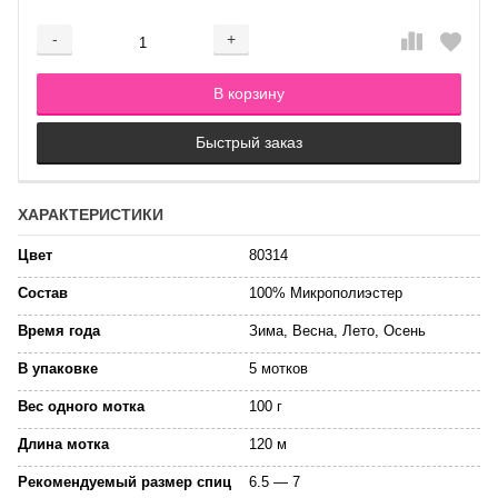
-
+
Добавляется...
Добавлен
В корзину
Быстрый заказ
ХАРАКТЕРИСТИКИ
Цвет
80314
Состав
100% Микрополиэстер
Время года
Зима, Весна, Лето, Осень
В упаковке
5 мотков
Вес одного мотка
100 г
Длина мотка
120 м
Рекомендуемый размер спиц
6.5 — 7