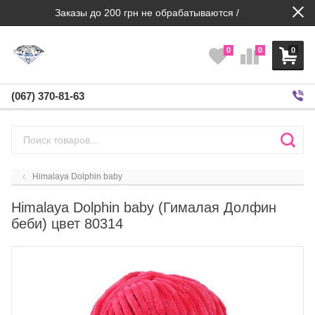
Заказы до 200 грн не обрабатываются /
0
0
0
(067) 370-81-63
Himalaya Dolphin baby
Himalaya Dolphin baby (Гималая Долфин
беби) цвет 80314