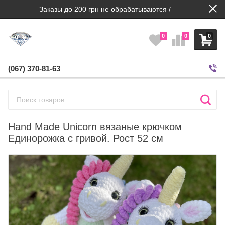
Заказы до 200 грн не обрабатываются /
0
0
0
(067) 370-81-63
Hand Made Unicorn вязаные крючком
Единорожка с гривой. Рост 52 см