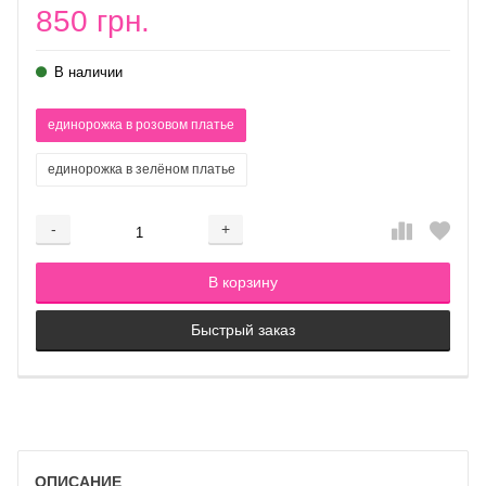
850 грн.
В наличии
единорожка в розовом платье
единорожка в зелёном платье
-
+
Добавляется...
Добавлен
В корзину
Быстрый заказ
ОПИСАНИЕ