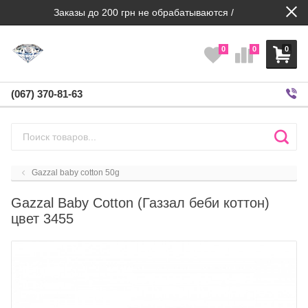
Заказы до 200 грн не обрабатываются /
0
0
0
(067) 370-81-63
Gazzal baby cotton 50g
Gazzal Baby Cotton (Газзал беби коттон)
цвет 3455