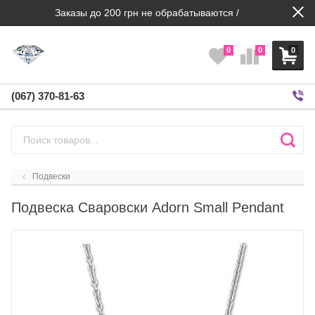
Заказы до 200 грн не обрабатываются /
0
0
0
(067) 370-81-63
Подвески
Подвеска Сваровски Adorn Small Pendant