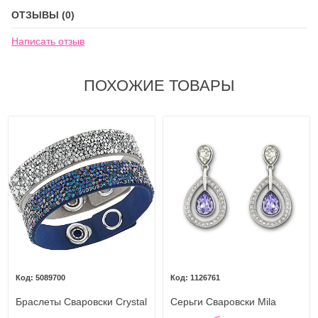
ОТЗЫВЫ (0)
Написать отзыв
ПОХОЖИЕ ТОВАРЫ
5089700
1126761
Браслеты Сваровски Crystal
Серьги Сваровски Mila
Rock Blue Bracelet Set
Pierced Earrings