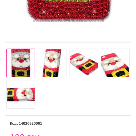
14020920001