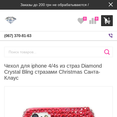
Заказы до 200 грн не обрабатываются /
0
0
0
(067) 370-81-63
Чехол для iphone 4/4s из страз Diamond
Crystal Bling стразами Christmas Санта-
Клаус