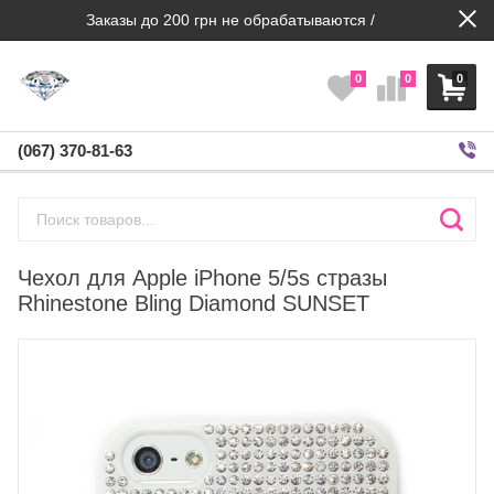
Заказы до 200 грн не обрабатываются /
0
0
0
(067) 370-81-63
Чехол для Apple iPhone 5/5s стразы
Rhinestone Bling Diamond SUNSET