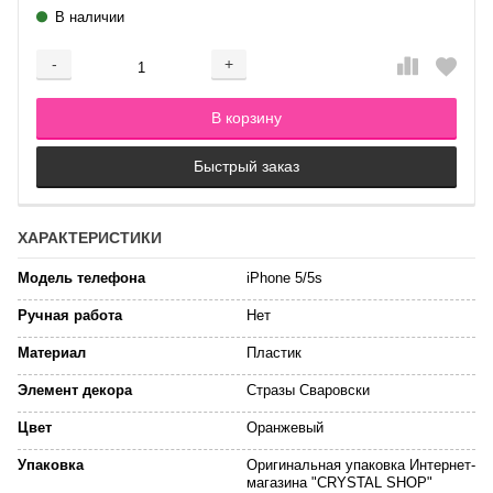
В наличии
-
+
Добавляется...
Добавлен
В корзину
Быстрый заказ
ХАРАКТЕРИСТИКИ
Модель телефона
iPhone 5/5s
Ручная работа
Нет
Материал
Пластик
Элемент декора
Стразы Сваровски
Цвет
Оранжевый
Упаковка
Оригинальная упаковка Интернет-
магазина "CRYSTAL SHOP"