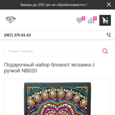
Заказы до 200 грн не обрабатываются /
0
0
0
(067) 370-81-63
Подарочный набор блокнот мозаика с
ручкой NB020