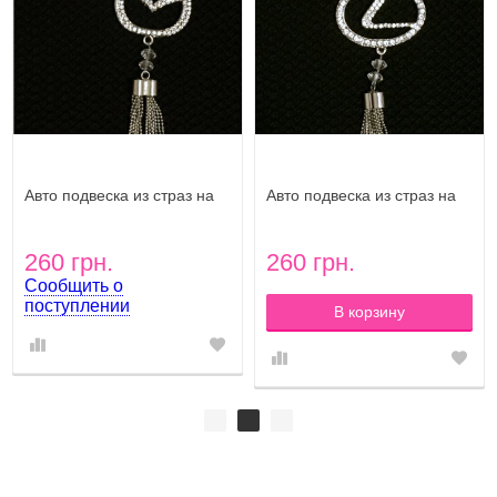
Авто подвеска из страз на
Авто подвеска из страз на
зеркало Luxury MAZDA logo
зеркало Luxury LEXUS logo
260 грн.
260 грн.
Сообщить о
поступлении
В корзину