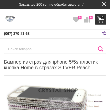
Заказы до 200 грн не обрабатываются /
0
0
0
(067) 370-81-63
Бампер из страз для iphone 5/5s пластик
кнопка Home в стразах SILVER Peach