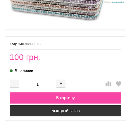
14020800053
100 грн.
В наличии
-
+
Добавляется...
Добавлен
В корзину
Быстрый заказ