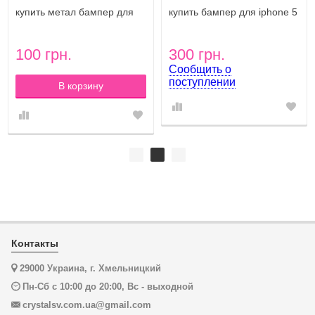
купить метал бампер для
купить бампер для iphone 5
айфона 5 5s с камнями
Crystal Luxe White
Diamond Lux Silver
100 грн.
300 грн.
Сообщить о
поступлении
В корзину
Контакты
29000 Украина, г. Хмельницкий
Пн-Сб с 10:00 до 20:00, Вс - выходной
crystalsv.com.ua@gmail.com