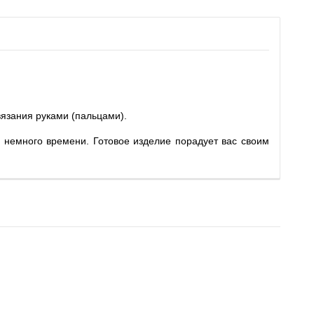
вязания руками (пальцами).
и немного времени. Готовое изделие порадует вас своим