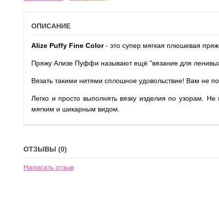
ОПИСАНИЕ
Alize Puffy Fine Color
- это супер мягкая плюшевая пряж
Пряжу Ализе Пуффи называют ещё "вязание для ленивых"
Вязать такими нитями сплошное удовольствие! Вам не пон
Легко и просто выполнять вязку изделия по узорам. Не
мягким и шикарным видом.
ОТЗЫВЫ (0)
Написать отзыв