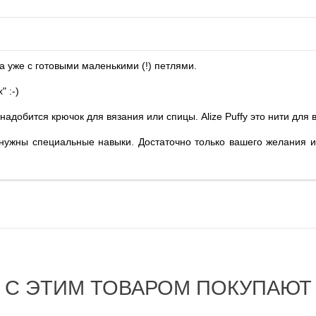
а уже с готовыми маленькими (!) петлями.
 :-)
адобится крючок для вязания или спицы. Alize Puffy это нити для 
 нужны специальные навыки. Достаточно только вашего желания 
С ЭТИМ ТОВАРОМ ПОКУПАЮТ