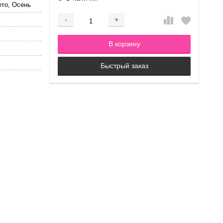
ето, Осень
-
+
Добавляется...
Добавлен
В корзину
Быстрый заказ