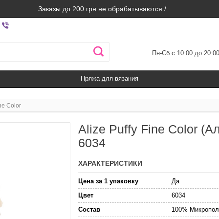
Заказы до 200 грн не обрабатываются /
Пн-Сб с 10:00 до 20:0
Пряжа для вязания
ine Color
Alize Puffy Fine Color 
6034
ХАРАКТЕРИСТИКИ
Цена за 1 упаковку
Да
Цвет
6034
Состав
100% Микропол