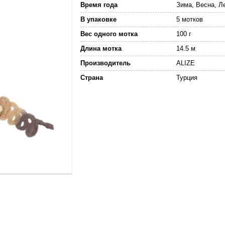
Время года
Зима, Весна, Л
В упаковке
5 мотков
Вес одного мотка
100 г
Длина мотка
14.5 м
Производитель
ALIZE
Страна
Турция