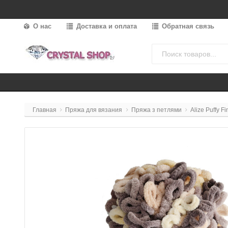
О нас
Доставка и оплата
Обратная связь
Главная
Пряжа для вязания
Пряжа з петлями
Alize Puffy F