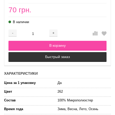
70 грн.
В наличии
-
+
Добавляется...
Добавлен
В корзину
Быстрый заказ
ХАРАКТЕРИСТИКИ
Цена за 1 упаковку
Да
Цвет
262
Состав
100% Микрополиэстер
Время года
Зима, Весна, Лето, Осень