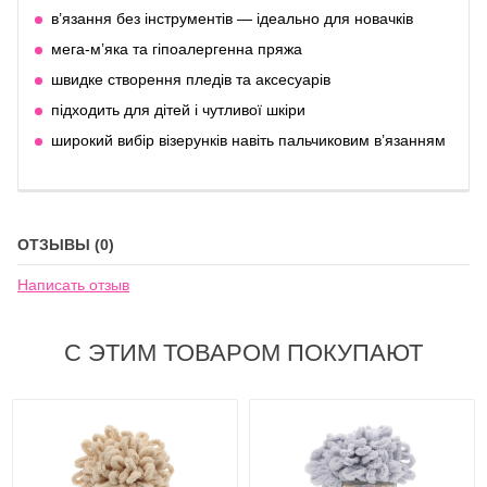
в’язання без інструментів — ідеально для новачків
мега-м’яка та гіпоалергенна пряжа
швидке створення пледів та аксесуарів
підходить для дітей і чутливої шкіри
широкий вибір візерунків навіть пальчиковим в’язанням
ОТЗЫВЫ (0)
Написать отзыв
С ЭТИМ ТОВАРОМ ПОКУПАЮТ